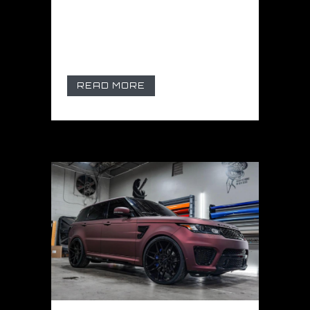
lasciare trasferimento
adesivo. Eccezionale stabilità
dimensionale...
READ MORE