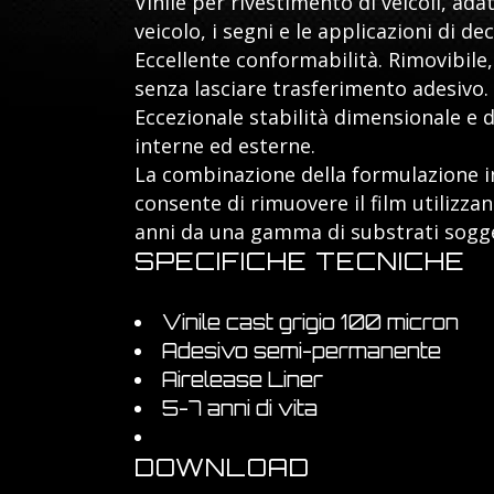
Vinile per rivestimento di veicoli, adat
veicolo, i segni e le applicazioni di d
Eccellente conformabilità. Rimovibile, 
senza lasciare trasferimento adesivo.
Eccezionale stabilità dimensionale e 
interne ed esterne.
La combinazione della formulazione in
consente di rimuovere il film utilizzan
anni da una gamma di substrati sogget
SPECIFICHE TECNICHE
Vinile cast grigio 100 micron
Adesivo semi-permanente
Airelease Liner
5-7 anni di vita
DOWNLOAD