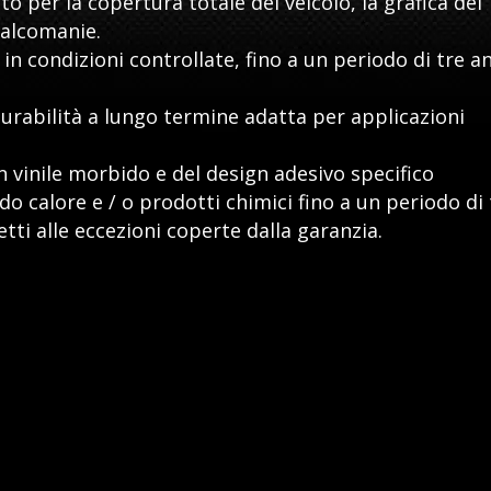
to per la copertura totale del veicolo, la grafica del
ecalcomanie.
in condizioni controllate, fino a un periodo di tre a
durabilità a lungo termine adatta per applicazioni
 vinile morbido e del design adesivo specifico
do calore e / o prodotti chimici fino a un periodo di 
ti alle eccezioni coperte dalla garanzia.