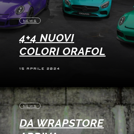
NEWS
4+4 NUOVI
COLORI ORAFOL
15 APRILE 2024
NEWS
DA WRAPSTORE