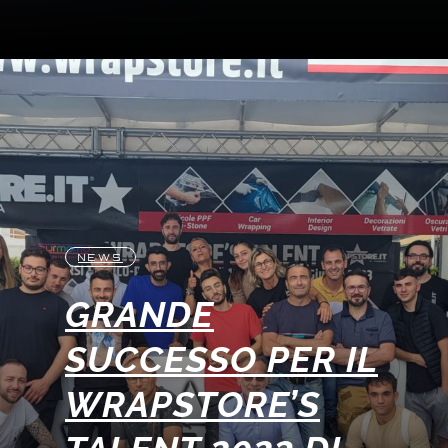
NEWS
GRANDE
SUCCESSO PER IL
WRAPSTORE’S