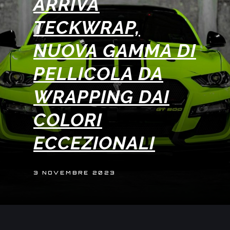
ARRIVA
TECKWRAP,
NUOVA GAMMA DI
PELLICOLA DA
WRAPPING DAI
COLORI
ECCEZIONALI
3 NOVEMBRE 2023