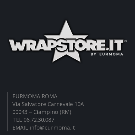
EURMOMA ROMA
Via Salvatore Carnevale 10A
00043 – Ciampino (RM)
TEL 06.72.30.087
EMAIL info@eurmoma.it