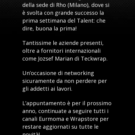
della sede di Rho (Milano), dove si
è svolta con grande successo la
prima settimana del Talent: che
dire, buona la prima!
Tantissime le aziende presenti,
oltre a fornitori internazionali
come Jozsef Marian di Teckwrap.
Un’occasione di networking
sicuramente da non perdere per
gli addetti ai lavori.
L’appuntamento è per il prossimo
anno, continuate a seguire tutti i
canali
Eurmoma
e
Wrapstore
per
restare aggiornati su tutte le
novità!