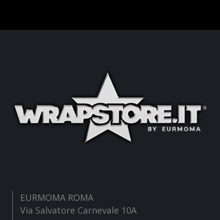
EURMOMA ROMA
Via Salvatore Carnevale 10A