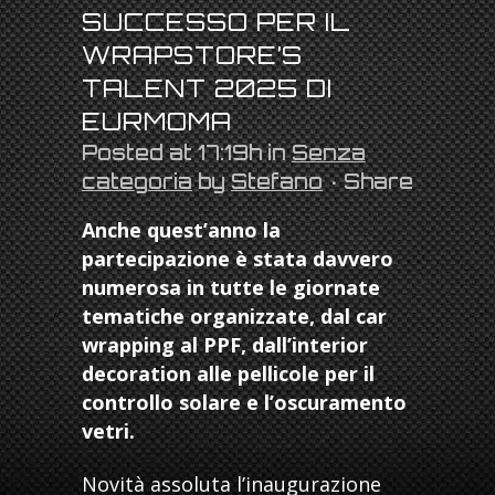
SUCCESSO PER IL
WRAPSTORE’S
TALENT 2025 DI
EURMOMA
Posted at 17:19h
in
Senza
categoria
by
Stefano
Share
Anche quest’anno la
partecipazione è stata davvero
numerosa in tutte le giornate
tematiche organizzate, dal car
wrapping al PPF, dall’interior
decoration alle pellicole per il
controllo solare e l’oscuramento
vetri.
Novità assoluta l’inaugurazione