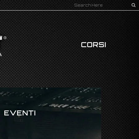
CORSI
EVENTI