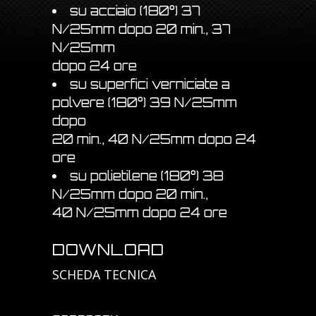
su acciaio (180°) 37
N/25mm dopo 20 min., 37
N/25mm
dopo 24 ore
su superfici verniciate a
polvere (180°) 39 N/25mm
dopo
20 min., 40 N/25mm dopo 24
ore
su polietilene (180°) 38
N/25mm dopo 20 min.,
40 N/25mm dopo 24 ore
DOWNLOAD
SCHEDA TECNICA