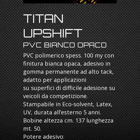
TITAN
UPSHIFT
PVC BIANCO OPACO
PVC polimerico spess. 100 my con
finitura bianca opaca, adesivo in
gomma permanente ad alto tack,
adatto per applicazioni
su superfici di difficile adesione su
veicoli da competizione.
Stampabile in Eco-solvent, Latex,
UV, durata all’esterno 5 anni.
Bobine altezza cm. 137 lunghezza
mt. 50.
Potere adesivo: