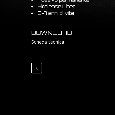
Airelease Liner
5-7 anni di vita
DOWNLOAD
Scheda tecnica