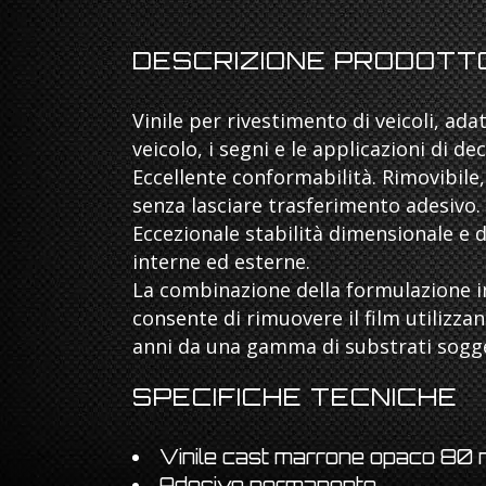
DESCRIZIONE PRODOTT
Vinile per rivestimento di veicoli, adat
veicolo, i segni e le applicazioni di d
Eccellente conformabilità. Rimovibile, 
senza lasciare trasferimento adesivo.
Eccezionale stabilità dimensionale e 
interne ed esterne.
La combinazione della formulazione in
consente di rimuovere il film utilizzan
anni da una gamma di substrati sogget
SPECIFICHE TECNICHE
Vinile cast marrone opaco 80 
Adesivo permanente