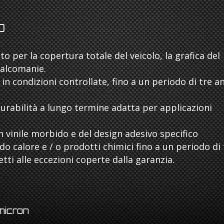
O
to per la copertura totale del veicolo, la grafica del
ecalcomanie.
in condizioni controllate, fino a un periodo di tre a
durabilità a lungo termine adatta per applicazioni
 vinile morbido e del design adesivo specifico
do calore e / o prodotti chimici fino a un periodo di 
ti alle eccezioni coperte dalla garanzia.
micron