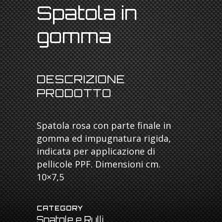
Spatola in
gomma
DESCRIZIONE
PRODOTTO
Spatola rosa con parte finale in
gomma ed impugnatura rigida,
indicata per applicazione di
pellicole PPF. Dimensioni cm.
10×7,5
CATEGORY
Spatole e Rulli