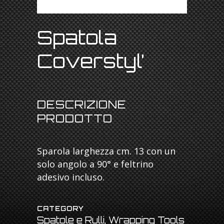
Spatola
Coverstyl’
DESCRIZIONE
PRODOTTO
Sparola larghezza cm. 13 con un
solo angolo a 90° e feltrino
adesivo incluso.
CATEGORY
Spatole e Rulli, Wrapping Tools