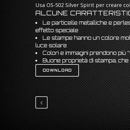
Usa OS-502 Silver Spirit per creare colo
ALCUNE CARATTERISTI
Le particelle metalliche e perle
effetto speciale
Le stampe hanno un colore molto 
luce solare
Colori e immagini prendono più “
Buone proprietà di stampa, che
DOWNLOAD