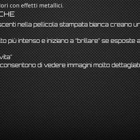
ri con effetti metallici.
CHE
scenti nella pellicola stampata bianca creano u
più intenso e iniziano a “brillare” se esposte a
vita”
 consentono di vedere immagini molto dettagliat