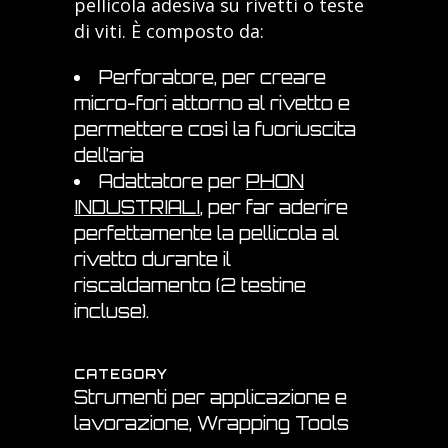
pellicola adesiva su rivetti o teste
di viti. È composto da:
Perforatore, per creare
micro-fori attorno al rivetto e
permettere così la fuoriuscita
dell’aria
Adattatore per
PHON
INDUSTRIALI
, per far aderire
perfettamente la pellicola al
rivetto durante il
riscaldamento (2 testine
incluse).
CATEGORY
Strumenti per applicazione e
lavorazione, Wrapping Tools