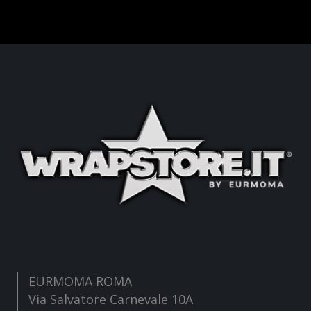
EURMOMA ROMA
Via Salvatore Carnevale 10A