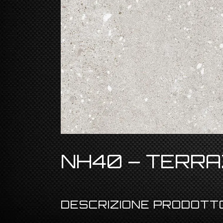
NH40 – TERR
DESCRIZIONE PRODOTT