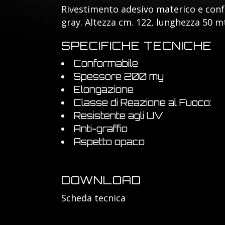
Rivestimento adesivo materico e conf
gray. Altezza cm. 122, lunghezza 50 mt
SPECIFICHE TECNICHE
Conformabile
Spessore 200 my
Elongazione
Classe di Reazione al Fuoco:
Resistente agli UV
Anti-graffio
Aspetto opaco
DOWNLOAD
Scheda
tecnica