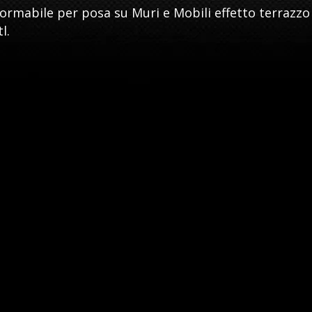
ormabile per posa su Muri e Mobili effetto terrazzo
l.