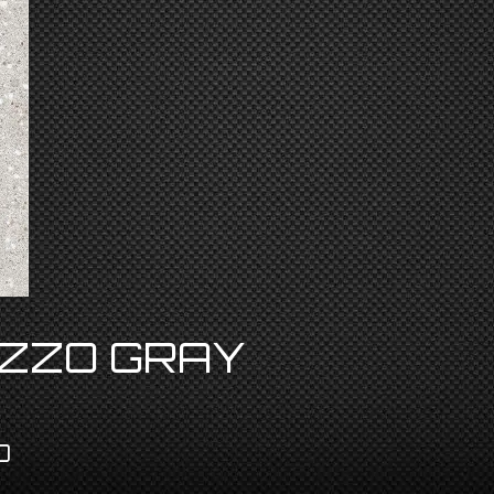
AZZO GRAY
O