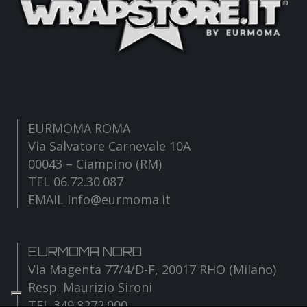
EURMOMA ROMA
Via Salvatore Carnevale 10A
00043 – Ciampino (RM)
TEL 06.72.30.087
EMAIL info@eurmoma.it
EURMOMA NORD
Via Magenta 77/4/D-F, 20017 RHO (Milano)
Resp. Maurizio Sironi
TEL 349.8272.000