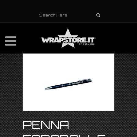
PENNA