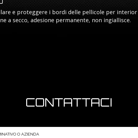
O
lare e proteggere i bordi delle pellicole per interior
one a secco, adesione permanente, non ingiallisce.
CONTATTACI