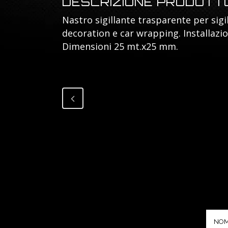
DESCRIZIONE PRODOTT
Nastro sigillante trasparente per sigil
decoration e car wrapping. Installazi
Dimensioni 25 mt.x25 mm.