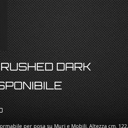
BRUSHED DARK
SPONIBILE
O
rmabile per posa su Muri e Mobili. Altezza cm. 122