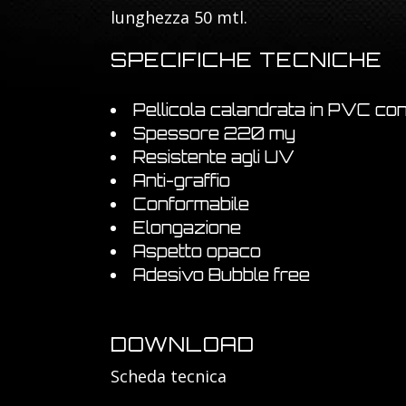
lunghezza 50 mtl.
SPECIFICHE TECNICHE
Pellicola calandrata in PVC con
Spessore 220 my
Resistente agli UV
Anti-graffio
Conformabile
Elongazione
Aspetto opaco
Adesivo Bubble free
DOWNLOAD
Scheda tecnica