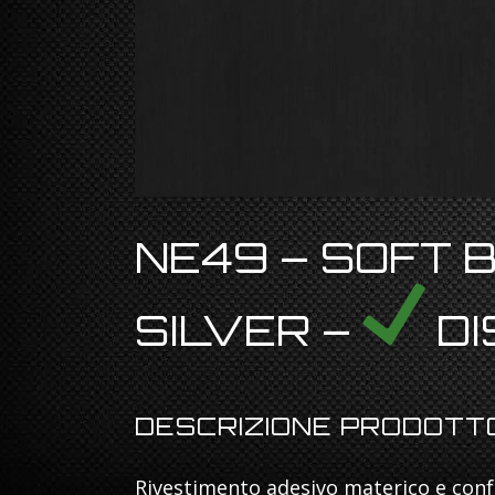
NE49 – SOFT 
SILVER –
DI
DESCRIZIONE PRODOTT
Rivestimento adesivo materico e confo