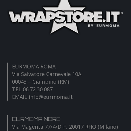
EURMOMA ROMA
Via Salvatore Carnevale 10A
00043 – Ciampino (RM)
TEL 06.72.30.087
EMAIL info@eurmoma.it
EURMOMA NORD
Via Magenta 77/4/D-F, 20017 RHO (Milano)