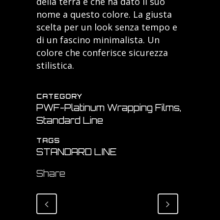
della terra e che ha dato il suo
nome a questo colore. La giusta
scelta per un look senza tempo e
di un fascino minimalista. Un
colore che conferisce sicurezza
stilistica.
CATEGORY
PWF-Platinum Wrapping Films,
Standard Line
TAGS
STANDARD LINE
Share