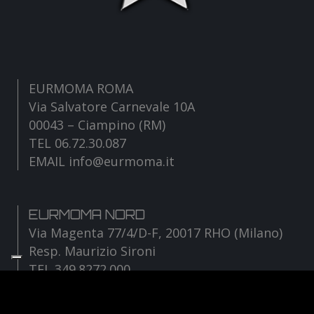
EURMOMA ROMA
Via Salvatore Carnevale 10A
00043 – Ciampino (RM)
TEL 06.72.30.087
EMAIL info@eurmoma.it
EURMOMA NORD
Via Magenta 77/4/D-F, 20017 RHO (Milano)
Resp. Maurizio Sironi
TEL 349.8272.000
EMAIL sironi@eurmoma.it