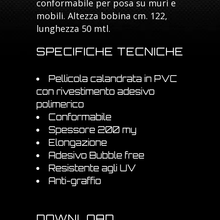
conformabile per posa su muri e
mobili. Altezza bobina cm. 122,
lunghezza 50 mtl.
SPECIFICHE TECNICHE
Pellicola calandrata in PVC
con rivestimento adesivo
polimerico
Conformabile
Spessore 200 my
Elongazione
Adesivo Bubble free
Resistente agli UV
Anti-graffio
DOWNLOAD