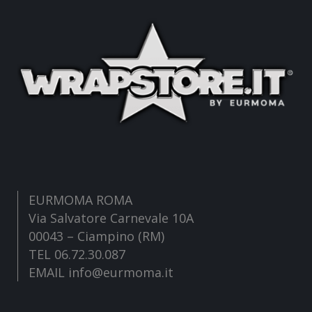
EURMOMA ROMA
Via Salvatore Carnevale 10A
00043 – Ciampino (RM)
TEL 06.72.30.087
EMAIL info@eurmoma.it