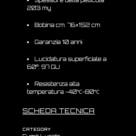
Spessore della pellicola 
203 my
Bobina cm. 76×152 cm
Garanzia 10 anni
Lucidatura superficiale a 
60°: 97 GU
Resistenza alla 
temperatura -40℃-80℃
SCHEDA TECNICA
CATEGORY