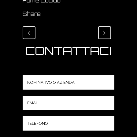
Fumè Lucido
Share
CONTATTACI