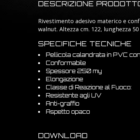
DESCRIZIONE PRODOTT
Rivestimento adesivo materico e conf
walnut. Altezza cm. 122, lunghezza 50
SPECIFICHE TECNICHE
Pellicola calandrata in PVC con
Conformabile
Spessore 250 my
Elongazione
Classe di Reazione al Fuoco:
Resistente agli UV
Anti-graffio
Aspetto opaco
DOWNLOAD