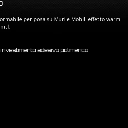
O
ormabile per posa su Muri e Mobili effetto warm
 mtl.
 rivestimento adesivo polimerico