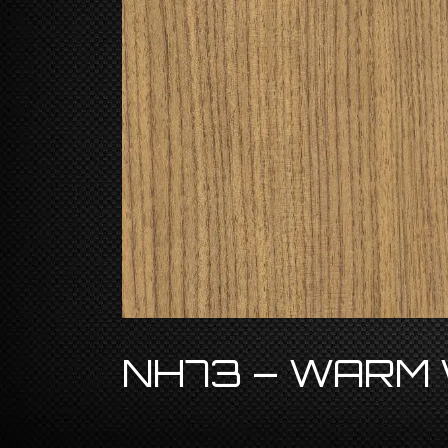
NH73 – WARM