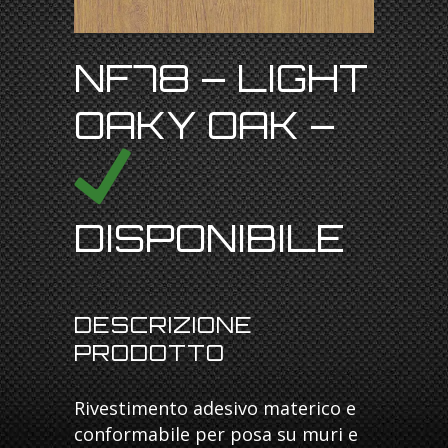
NF78 – LIGHT
OAKY OAK –
DISPONIBILE
DESCRIZIONE
PRODOTTO
Rivestimento adesivo materico e
conformabile per posa su muri e