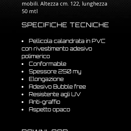
mobili. Altezza cm. 122, lunghezza
50 mtl
SPECIFICHE TECNICHE
Pellicola calandrata in PVC
con rivestimento adesivo
polimerico
Conformabile
Spessore 250 my
Elongazione
Adesivo Bubble free
Resistente agli UV
Anti-graffio
Aspetto opaco