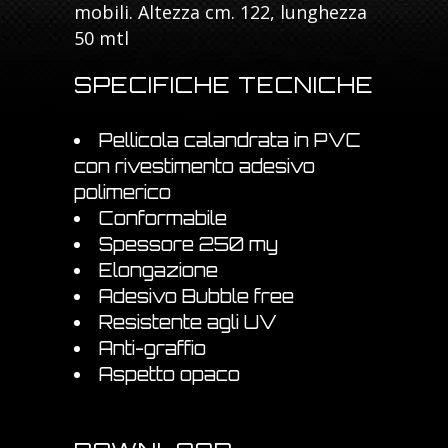
mobili. Altezza cm. 122, lunghezza
50 mtl
SPECIFICHE TECNICHE
Pellicola calandrata in PVC
con rivestimento adesivo
polimerico
Conformabile
Spessore 250 my
Elongazione
Adesivo Bubble free
Resistente agli UV
Anti-graffio
Aspetto opaco