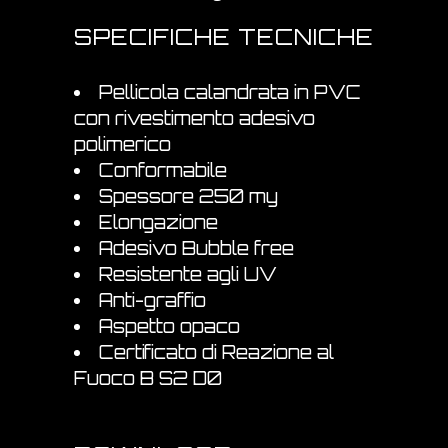
SPECIFICHE TECNICHE
Pellicola calandrata in PVC
con rivestimento adesivo
polimerico
Conformabile
Spessore 250 my
Elongazione
Adesivo Bubble free
Resistente agli UV
Anti-graffio
Aspetto opaco
Certificato di Reazione al
Fuoco B S2 D0