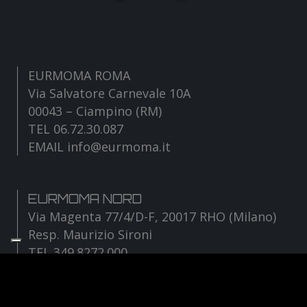
EURMOMA ROMA
Via Salvatore Carnevale 10A
00043 – Ciampino (RM)
TEL 06.72.30.087
EMAIL info@eurmoma.it
EURMOMA NORD
Via Magenta 77/4/D-F, 20017 RHO (Milano)
Resp. Maurizio Sironi
TEL 349.8272.000
EMAIL sironi@eurmoma.it