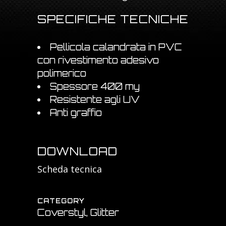
SPECIFICHE TECNICHE
Pellicola calandrata in PVC
con rivestimento adesivo
polimerico
Spessore 400 my
Resistente agli UV
Anti graffio
DOWNLOAD
Scheda tecnica
CATEGORY
Coverstyl, Glitter