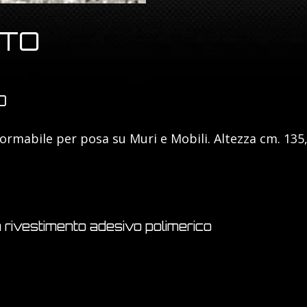
NTO
O
rmabile per posa su Muri e Mobili. Altezza cm. 135
 rivestimento adesivo polimerico