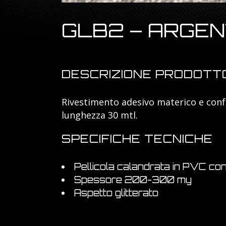
GLB2 – ARGE
DESCRIZIONE PRODOTT
Rivestimento adesivo materico e confo
lunghezza 30 mtl.
SPECIFICHE TECNICHE
Pellicola calandrata in PVC con
Spessore 200-300 my
Aspetto glitterato