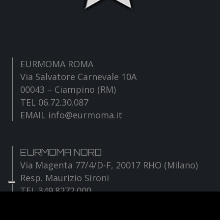
EURMOMA ROMA
Via Salvatore Carnevale 10A
00043 – Ciampino (RM)
TEL 06.72.30.087
EMAIL info@eurmoma.it
EURMOMA NORD
Via Magenta 77/4/D-F, 20017 RHO (Milano)
Resp. Maurizio Sironi
TEL 349.8272.000
EMAIL sironi@eurmoma.it