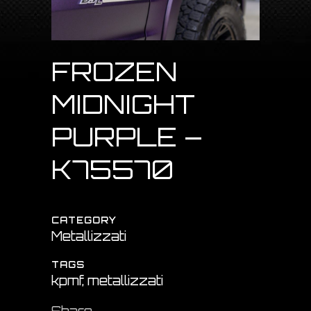
FROZEN
MIDNIGHT
PURPLE –
K75570
CATEGORY
Metallizzati
TAGS
kpmf, metallizzati