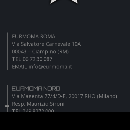
EURMOMA ROMA
Via Salvatore Carnevale 10A
00043 – Ciampino (RM)
TEL 06.72.30.087
EMAIL info@eurmoma.it
EURMOMA NORD
Via Magenta 77/4/D-F, 20017 RHO (Milano)
Resp. Maurizio Sironi
TEL 349.8272.000
EMAIL sironi@eurmoma.it