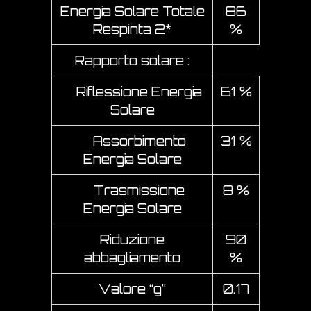
Energia Solare Totale
86
Respinta 2*
%
Rapporto solare :
Riflessione Energia
61 %
Solare
Assorbimento
31 %
Energia Solare
Trasmissione
8 %
Energia Solare
Riduzione
90
abbagliamento
%
Valore “g”
0.17