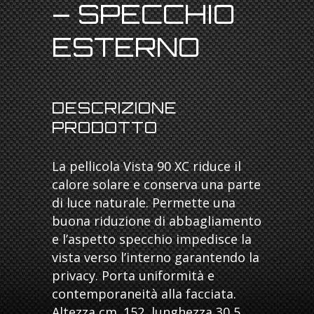
– SPECCHIO
ESTERNO
DESCRIZIONE
PRODOTTO
La pellicola Vista 90 XC riduce il
calore solare e conserva una parte
di luce naturale. Permette una
buona riduzione di abbagliamento
e l’aspetto specchio impedisce la
vista verso l’interno garantendo la
privacy. Porta uniformità e
contemporaneità alla facciata.
Altezza cm. 152, lunghezza 30,5