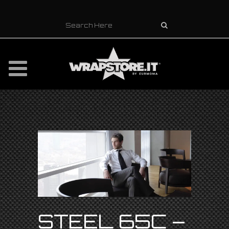
STEEL 65C –