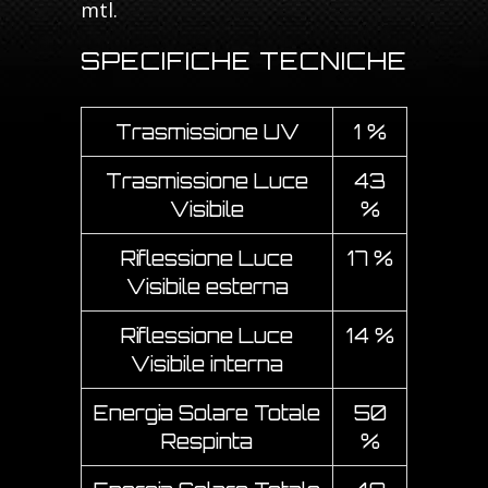
mtl.
SPECIFICHE TECNICHE
Trasmissione UV
1 %
Trasmissione Luce
43
Visibile
%
Riflessione Luce
17 %
Visibile esterna
Riflessione Luce
14 %
Visibile interna
Energia Solare Totale
50
Respinta
%