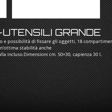
UTENSILI GRANDE
 e possibilità di fissare gli oggetti, 18 compartimen
un’ottima stabilità anche
la incluso.Dimensioni cm. 50×30, capienza 30 l..