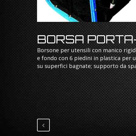
BORSA PORTA-
Borsone per utensili con manico rigido
e fondo con 6 piedini in plastica per 
su superfici bagnate; supporto da spal