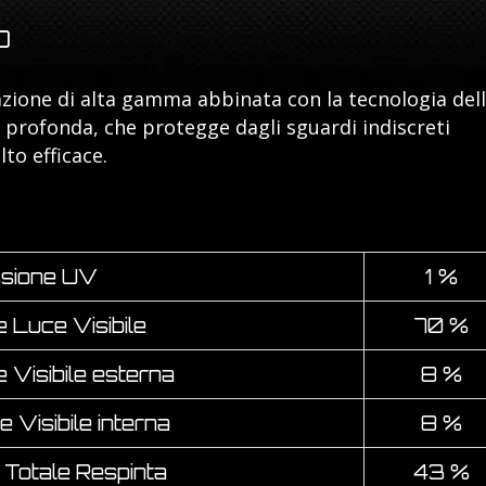
O
zione di alta gamma abbinata con la tecnologia del
 profonda, che protegge dagli sguardi indiscreti
to efficace.
sione UV
1 %
 Luce Visibile
70 %
e Visibile esterna
8 %
e Visibile interna
8 %
 Totale Respinta
43 %