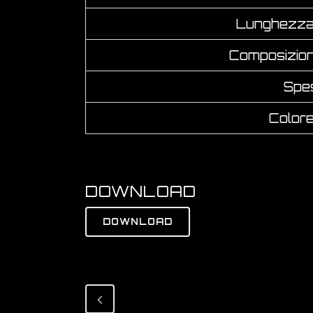
Lunghezza 
Composizio
Spe
Colore
DOWNLOAD
DOWNLOAD