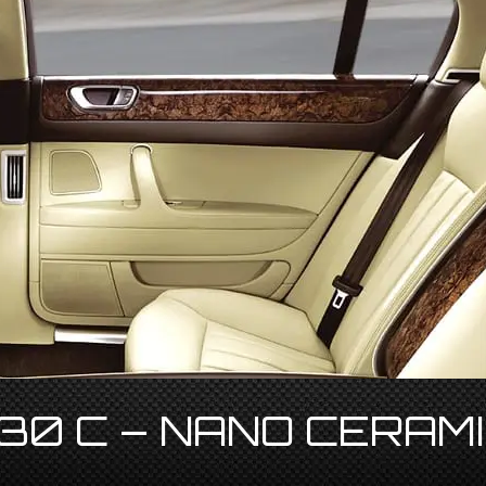
0 C – NANO CERAM