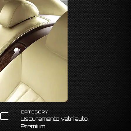
IC
CATEGORY
Oscuramento vetri auto,
Premium