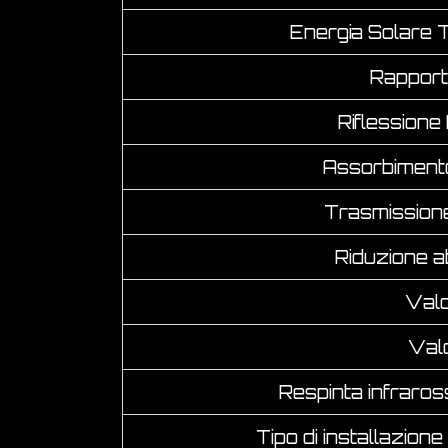
Energia Solare 
Rapport
Riflessione 
Assorbimento 
Trasmissione 
Riduzione a
Valo
Valo
Respinta infraro
Tipo di installazione