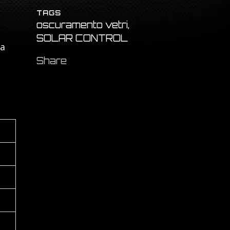
TAGS
oscuramento vetri,
SOLAR CONTROL
la
Share