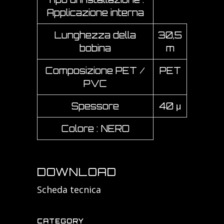
Applicazione interna
Lunghezza della
30,5
bobina
m
Composizione PET /
PET
PVC
Spessore
40 μ
Colore : NERO
DOWNLOAD
Scheda tecnica
CATEGORY