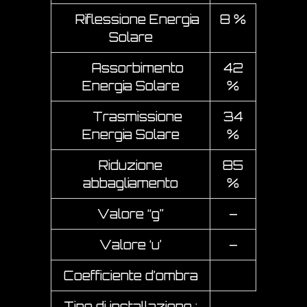
Riflessione Energia
8 %
Solare
Assorbimento
42
Energia Solare
%
Trasmissione
34
Energia Solare
%
Riduzione
85
abbagliamento
%
Valore “g”
–
Valore ‘u’
–
Coefficiente d’ombra
Tipo di installazione :