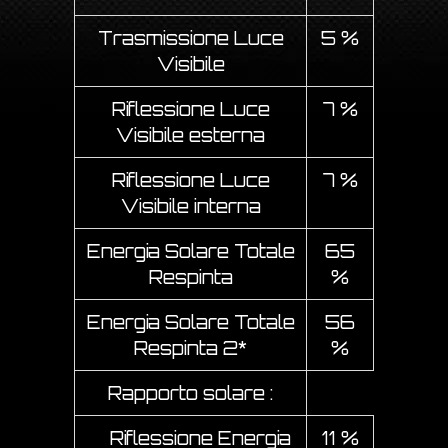
Trasmissione Luce
5 %
Visibile
Riflessione Luce
7 %
Visibile esterna
Riflessione Luce
7 %
Visibile interna
Energia Solare Totale
65
Respinta
%
Energia Solare Totale
56
Respinta 2*
%
Rapporto solare :
Riflessione Energia
11 %