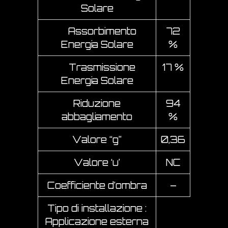
Solare
Assorbimento
72
Energia Solare
%
Trasmissione
17 %
Energia Solare
Riduzione
94
abbagliamento
%
Valore “g”
0,36
Valore ‘u’
NC
Coefficiente d’ombra
–
Tipo di installazione :
Applicazione esterna