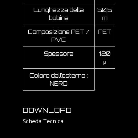
Lunghezza della
30,5
bobina
m
Composizione PET /
PET
PVC
Spessore
120
μ
Colore dall’esterno :
NERO
DOWNLOAD
Scheda Tecnica