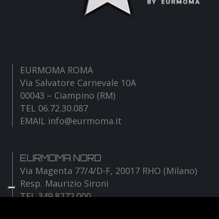
EURMOMA ROMA
Via Salvatore Carnevale 10A
00043 – Ciampino (RM)
TEL 06.72.30.087
EMAIL info@eurmoma.it
EURMOMA NORD
Via Magenta 77/4/D-F, 20017 RHO (Milano)
Resp. Maurizio Sironi
TEL 349.8272.000
EMAIL sironi@eurmoma.it