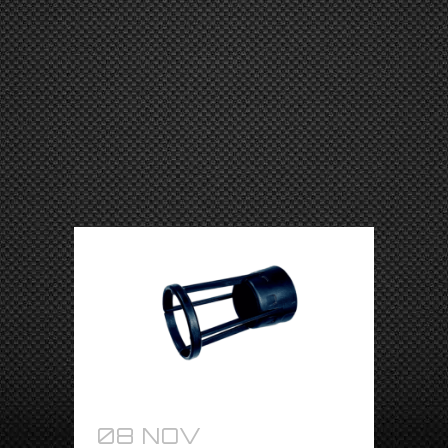
08 NOV
GABBIA